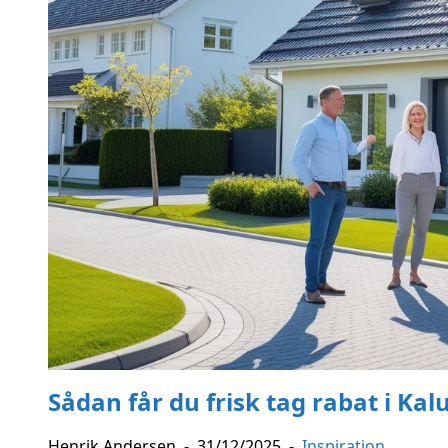
Sådan får du frisk tag rabat i Ka
Henrik Andersen
-
31/12/2025
-
Inspiration