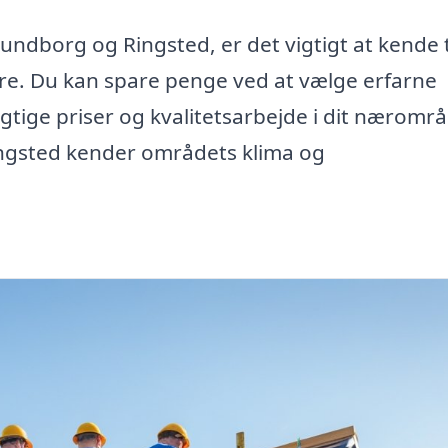
alundborg og Ringsted, er det vigtigt at kende t
e. Du kan spare penge ved at vælge erfarne
tige priser og kvalitetsarbejde i dit nærområ
ngsted kender områdets klima og