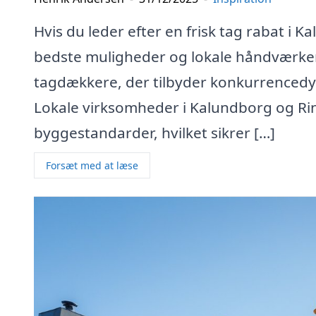
Hvis du leder efter en frisk tag rabat i K
bedste muligheder og lokale håndværker
tagdækkere, der tilbyder konkurrencedyg
Lokale virksomheder i Kalundborg og Ri
byggestandarder, hvilket sikrer […]
Forsæt med at læse