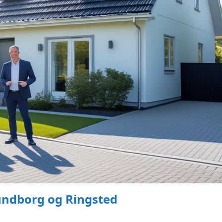
lundborg og Ringsted